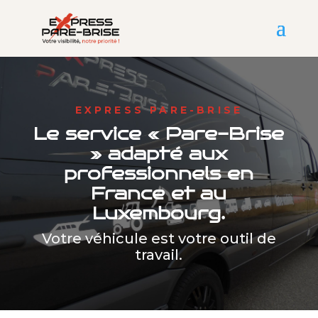
EXPRESS PARE-BRISE
Le service « Pare-Brise
» adapté aux
professionnels en
France et au
Luxembourg.
Votre véhicule est votre outil de
travail.